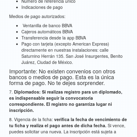
Número de referencia único
Indicaciones de pago
Medios de pago autorizados:
Ventanilla de banco BBVA
Cajeros automáticos BBVA
Transferencia desde la app BBVA
Pago con tarjeta (excepto American Express)
directamente en nuestras instalaciones: calle
Saturnino Herrán 135. San José Insurgentes, Benito
Juárez, Ciudad de México.
Importante: No existen convenios con otros
bancos o medios de pago. Esta es la única
forma de pago. No te dejes sorprender.
7.
Diplomados: Si realizas registro para un diplomado,
es indispensable seguir la convocatoria
correspondiente. El registro no garantiza lugar ni
inscripción.
8. Vigencia de la ficha:
verifica la fecha de vencimiento de
tu ficha y realiza el pago antes de dicha fecha.
Si vence,
puedes solicitar una nueva. La inscripción está sujeta a