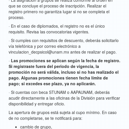
· La asignación a grupos se realiza conforme al orden en
que se concluye el proceso de inscripción. Realizar el
registro primero no garantiza lugar si no se completa el
proceso.
· En el caso de diplomados, el registro no es el único
requisito. Revisa las convocatorias vigentes.
· Si cumples con requisitos de descuento, deberás solicitarlo
vía telefónica y por correo electrónico a
vinculacion_decpsicol@unam.mx antes de realizar el pago.
·
Las promociones se aplican según la fecha de registro.
Si registraste fuera del periodo de vigencia, la
promoción no será válida, incluso si no has realizado el
pago. Algunas promociones tienen fecha límite de
pago; si excedes ese plazo, ya no aplicarán.
· Si cuentas con beca STUNAM o AAPAUNAM, deberás
acudir directamente a las oficinas de la División para verificar
disponibilidad y entregar oficio.
La apertura de grupos está sujeta al cupo mínimo. En caso
de no completarse, se te notificará para:
cambio de grupo,